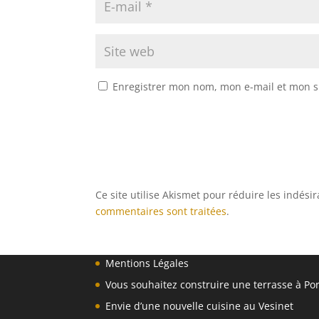
Enregistrer mon nom, mon e-mail et mon s
Ce site utilise Akismet pour réduire les indési
commentaires sont traitées
.
Mentions Légales
Vous souhaitez construire une terrasse à Po
Envie d’une nouvelle cuisine au Vesinet