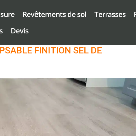
sure
Revêtements de sol
Terrasses
s
Devis
PSABLE FINITION SEL DE