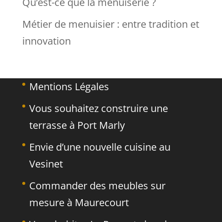
Qu’est-ce que la menuiserie ?
Métier de menuisier : entre tradition et
innovation
Mentions Légales
Vous souhaitez construire une
terrasse à Port Marly
Envie d’une nouvelle cuisine au
Vesinet
Commander des meubles sur
mesure à Maurecourt