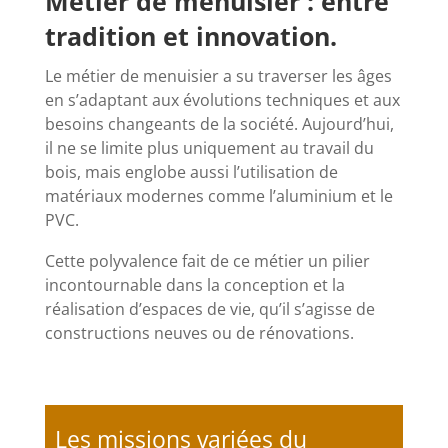
Métier de menuisier : entre
tradition et innovation.
Le métier de menuisier a su traverser les âges
en s’adaptant aux évolutions techniques et aux
besoins changeants de la société. Aujourd’hui,
il ne se limite plus uniquement au travail du
bois, mais englobe aussi l’utilisation de
matériaux modernes comme l’aluminium et le
PVC.
Cette polyvalence fait de ce métier un pilier
incontournable dans la conception et la
réalisation d’espaces de vie, qu’il s’agisse de
constructions neuves ou de rénovations.
Les missions variées du