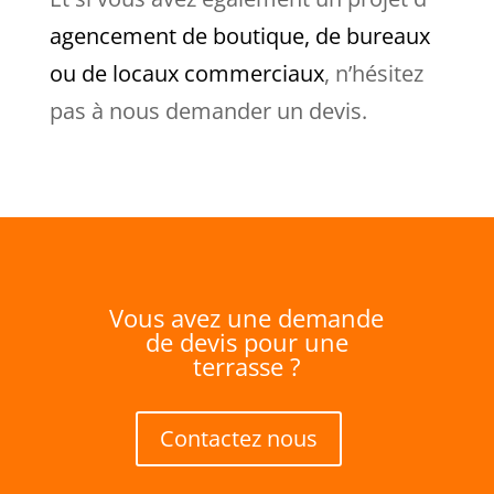
agencement de boutique, de bureaux
ou de locaux commerciaux
, n’hésitez
pas à nous demander un devis.
Vous avez une demande
de devis pour une
terrasse ?
Contactez nous