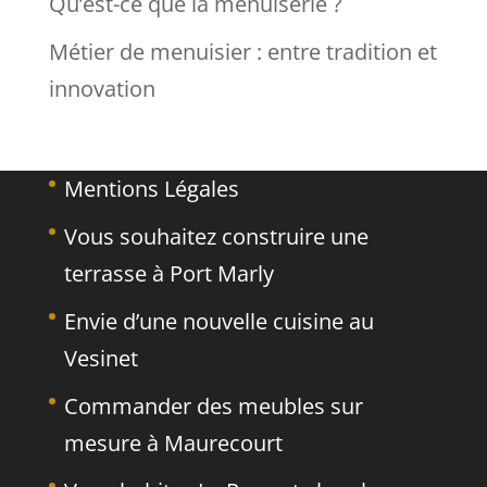
Qu’est-ce que la menuiserie ?
Métier de menuisier : entre tradition et
innovation
Mentions Légales
Vous souhaitez construire une
terrasse à Port Marly
Envie d’une nouvelle cuisine au
Vesinet
Commander des meubles sur
mesure à Maurecourt