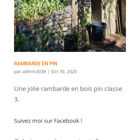
RAMBARDE EN PIN
par
admin3038
|
Oct 30, 2020
Une jolie rambarde en bois pin classe
3.
Suivez moi sur Facebook !