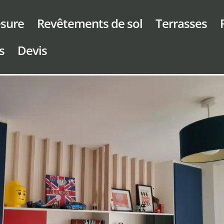
sure
Revêtements de sol
Terrasses
s
Devis