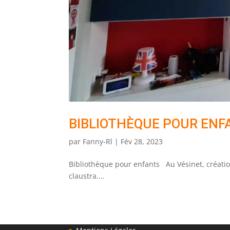
BIBLIOTHÈQUE POUR ENF
par
Fanny-Rl
|
Fév 28, 2023
Bibliothèque pour enfants Au Vésinet, créati
claustra....