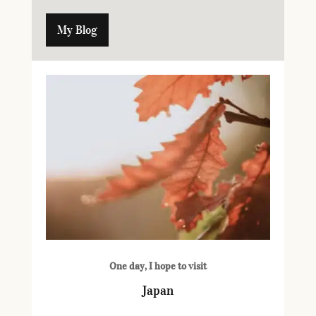
My Blog
One day, I hope to visit
Japan