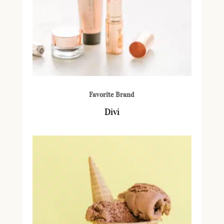
Favorite Brand
Divi