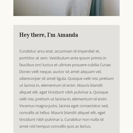
Hey there, I’m Amanda
Curabitur arcu erat, accumsan id imperdiet et,
porttitor at sem. Vestibulum ante ipsum primis in
faucibus orci luctus et ultrices posuere cubilia Curae;
Donec velit neque, auctor sit amet aliquam vel,
ullamcorper sit amet ligula. Quisque velit nisi, pretium
ut lacinia in, elementum id enim. Mauris blandit
aliquet elit, eget tincidunt nibh pulvinar a. Quisque
velit nisi, pretium ut lacinia in, elementum id enim.
Vivamus magna justo, lacinia eget consectetur sed,
convallis at tellus. Mauris blandit aliquet elit, eget
tincidunt nibh pulvinar a. Curabitur non nulla sit
amet nisl tempus convallis quis ac lectus.